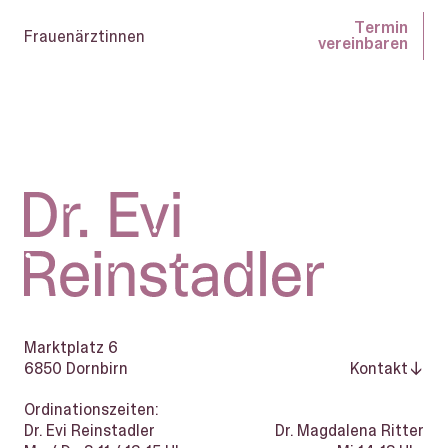
Termin
Termin
Frauenärztinnen
vereinbaren
vereinbaren
Marktplatz 6
6850
Dornbirn
Kontakt
Ordinationszeiten:
Dr. Evi Reinstadler
Dr. Magdalena Ritter