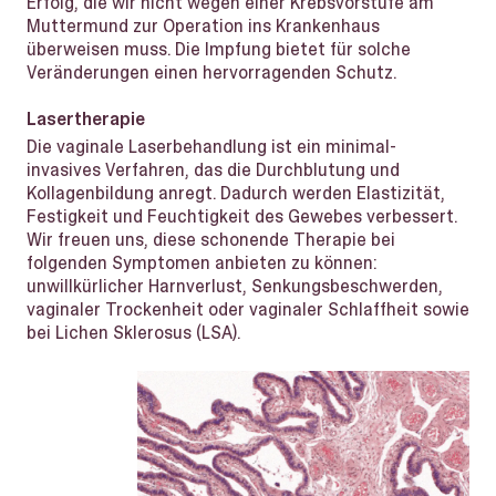
Erfolg, die wir nicht wegen einer Krebsvorstufe am
Muttermund zur Operation ins Krankenhaus
überweisen muss. Die Impfung bietet für solche
Veränderungen einen hervorragenden Schutz.
Lasertherapie
Die vaginale Laserbehandlung ist ein minimal-
invasives Verfahren, das die Durchblutung und
Kollagenbildung anregt. Dadurch werden Elastizität,
Festigkeit und Feuchtigkeit des Gewebes verbessert.
Wir freuen uns, diese schonende Therapie bei
folgenden Symptomen anbieten zu können:
unwillkürlicher Harnverlust, Senkungsbeschwerden,
vaginaler Trockenheit oder vaginaler Schlaffheit sowie
bei Lichen Sklerosus (LSA).