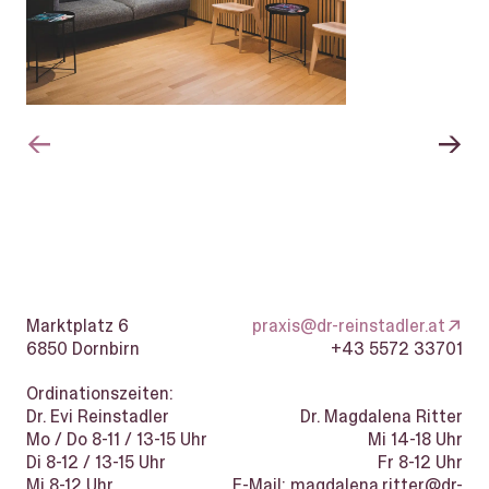
Marktplatz 6
praxis@dr-reinstadler.at
6850
Dornbirn
+43 5572 33701
Ordinationszeiten:
Dr. Evi Reinstadler
Dr. Magdalena Ritter
Mo / Do 8-11 / 13-15 Uhr
Mi 14-18 Uhr
Di 8-12 / 13-15 Uhr
Fr 8-12 Uhr
Mi 8-12 Uhr
E-Mail: magdalena.ritter@dr-