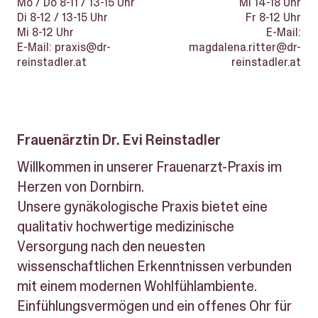
Mo / Do 8-11 / 13-15 Uhr
Mi 14-18 Uhr
Di 8-12 / 13-15 Uhr
Fr 8-12 Uhr
Mi 8-12 Uhr
E-Mail:
E-Mail: praxis@dr-
magdalena.ritter@dr-
reinstadler.at
reinstadler.at
Frauenärztin Dr. Evi Reinstadler
Willkommen in unserer Frauenarzt-Praxis im
Herzen von Dornbirn.
Unsere gynäkologische Praxis bietet eine
qualitativ hochwertige medizinische
Versorgung nach den neuesten
wissenschaftlichen Erkenntnissen verbunden
mit einem modernen Wohlfühlambiente.
Einfühlungsvermögen und ein offenes Ohr für