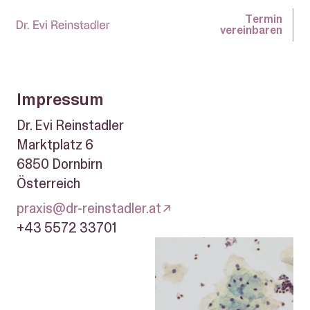
Termin
Termin
vereinbaren
vereinbaren
Impressum
Dr. Evi Reinstadler
Marktplatz 6
6850
Dornbirn
Österreich
praxis@dr-reinstadler.at
+43 5572 33701